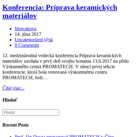
Konferencia: Príprava keramických
materiálov
fdorcakova
14. júna 2017
Uncategorized @sk
0 Comments
12. medzinárodná vedecká konferencia Príprava keramických
materiálov zavítala v prvý deň svojho konania 13.6.2017 na pôdu
Výskumného centra PROMATECH. V rámci prvej sekcie
konferencie, ktorá bola venovaná výskumnému centru
PROMATECH, boli…
Čítaj viac...
Hladať
Recent Posts
Prof. Ján Dusza propagoval PROMATECH v Číne