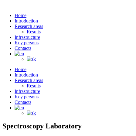
Home
Introduction
Research areas
Results
Infrastructure
Key persons
Contacts
Home
Introduction
Research areas
Results
Infrastructure
Key persons
Contacts
Spectroscopy Laboratory